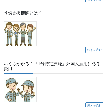
登録支援機関とは？
続きを読む
いくらかかる？「1号特定技能」外国人雇用に係る
費用
続きを読む