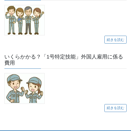
続きを読む
いくらかかる？「1号特定技能」外国人雇用に係る
費用
続きを読む